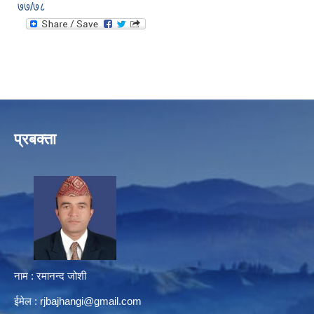
७७/७८
प्रबक्ता
नाम : रमानन्द जोशी
ईमेल :
rjbajhangi@gmail.com