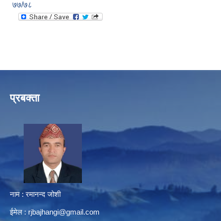
७७/७८
प्रबक्ता
नाम : रमानन्द जोशी
ईमेल :
rjbajhangi@gmail.com