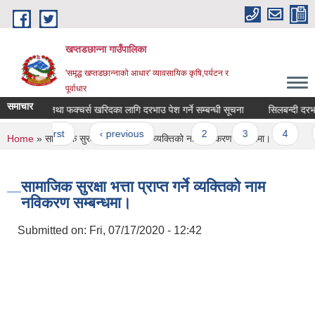
Skip to main content
खप्तडछान्ना गाउँपालिका
'समृद्ध खप्तडछान्नाको आधार' व्यावसायिक कृषि,पर्यटन र
पूर्वाधार
समाचार
फर्निचर तथा फक्चर्स खरिदका लागि दरभाउ पेश गर्ने सम्बन्धी सूचना
सिलबन्दी दरभाउ 
Pages
« first
‹ previous
…
2
3
4
You are here
Home
» सामाजिक सुरक्षा भत्ता प्राप्त गर्ने व्यक्तिको नाम नविकरण सम्बन्धमा।
सामाजिक सुरक्षा भत्ता प्राप्त गर्ने व्यक्तिको नाम
नविकरण सम्बन्धमा।
Submitted on:
Fri, 07/17/2020 - 12:42