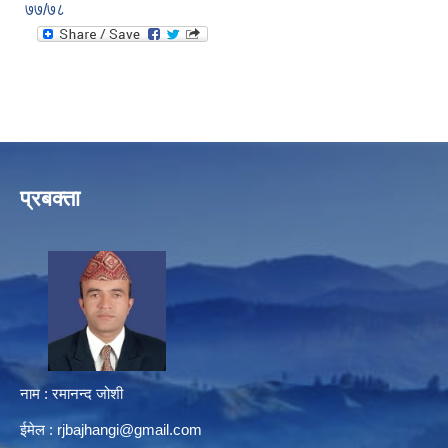
७७/७८
प्रबक्ता
नाम : रमानन्द जोशी
ईमेल :
rjbajhangi@gmail.com