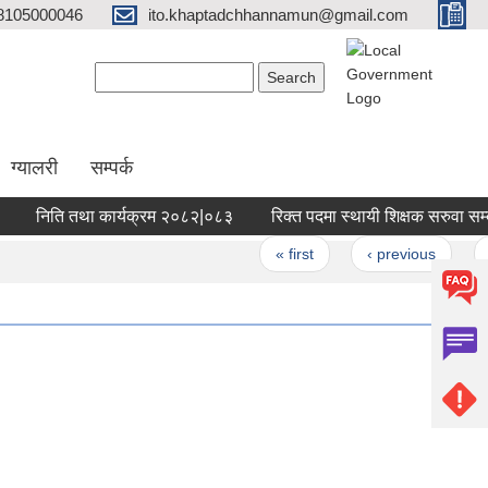
8105000046
ito.khaptadchhannamun@gmail.com
Search form
Search
ग्यालरी
सम्पर्क
निति तथा कार्यक्रम २०८२|०८३
रिक्त पदमा स्थायी शिक्षक सरुवा सम्बन्ध
Pages
« first
‹ previous
1