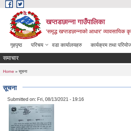
Skip to main content
खप्तडछान्ना गाउँपालिका
'समृद्ध खप्तडछान्नाको आधार' व्यावसायिक कृषि
गृहपृष्ठ
परिचय
वडा कार्यालयहरु
कार्यक्रम तथा परियो
समाचार
You are here
Home
» सूचना
सूचना
Submitted on:
Fri, 08/13/2021 - 19:16