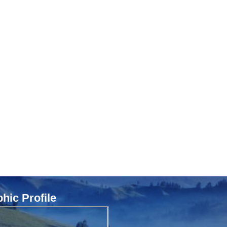
ic Profile