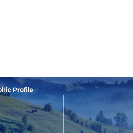
ic Profile