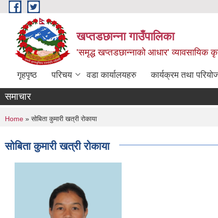
Skip to main content
खप्तडछान्ना गाउँपालिका
'समृद्ध खप्तडछान्नाको आधार' व्यावसायिक कृषि
गृहपृष्ठ
परिचय
वडा कार्यालयहरु
कार्यक्रम तथा परियो
समाचार
You are here
Home
» सोबिता कुमारी खत्री रोकाया
सोबिता कुमारी खत्री रोकाया