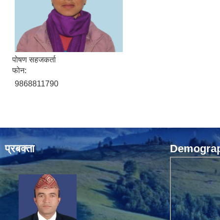
पोषण सहजकर्ता
फोन:
9868811790
प्रबक्ता
Demograph