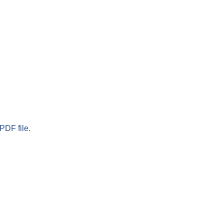
PDF file.