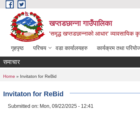
Skip to main content
खप्तडछान्ना गाउँपालिका
'समृद्ध खप्तडछान्नाको आधार' व्यावसायिक कृषि
गृहपृष्ठ
परिचय
वडा कार्यालयहरु
कार्यक्रम तथा परियो
समाचार
You are here
Home
» Invitaton for ReBid
Invitaton for ReBid
Submitted on:
Mon, 09/22/2025 - 12:41