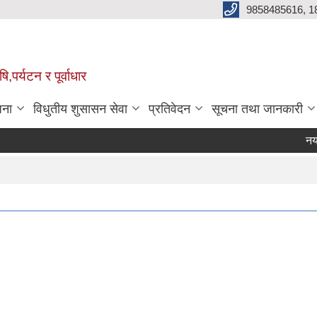
9858485616, 1
,पर्यटन र पूर्वाधार
जना
विधुतीय शुसासन सेवा
प्रतिवेदन
सूचना तथा जानकारी
नयाँ बर
Pa