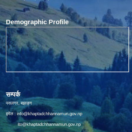
Demographic Profile
सम्पर्क
पसलगर, बझाङ्ग
इमेल :
info@khaptadchhannamun.gov.np
ito@khaptadchhannamun.gov.np