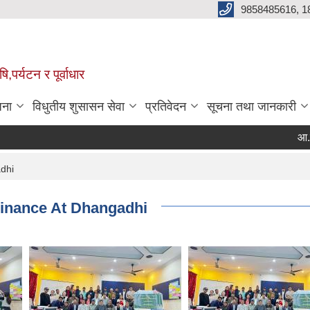
9858485616, 1
,पर्यटन र पूर्वाधार
जना
विधुतीय शुसासन सेवा
प्रतिवेदन
सूचना तथा जानकारी
आ.व. २
Pa
dhi
Finance At Dhangadhi