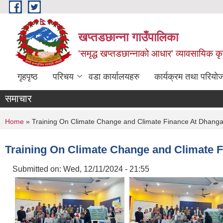
Skip to main content
खप्तडछान्ना गाउँपालिका
'समृद्ध खप्तडछान्नाको आधार' व्यावसायिक कृषि
गृहपृष्ठ
परिचय
वडा कार्यालयहरु
कार्यक्रम तथा परियो
समाचार
You are here
Home
» Training On Climate Change and Climate Finance At Dhanga
Training On Climate Change and Climate 
Submitted on:
Wed, 12/11/2024 - 21:55