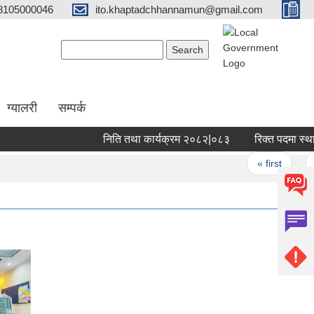
8105000046
ito.khaptadchhannamun@gmail.com
Search form
Search
ग्यालरी
सम्पर्क
निति तथा कार्यक्रम २०८२|०८३
रिक्त पदमा स्थायी 
Pages
« first
‹ p