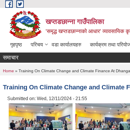
Skip to main content
खप्तडछान्ना गाउँपालिका
'समृद्ध खप्तडछान्नाको आधार' व्यावसायिक कृषि
गृहपृष्ठ
परिचय
वडा कार्यालयहरु
कार्यक्रम तथा परियो
समाचार
You are here
Home
» Training On Climate Change and Climate Finance At Dhanga
Training On Climate Change and Climate 
Submitted on:
Wed, 12/11/2024 - 21:55