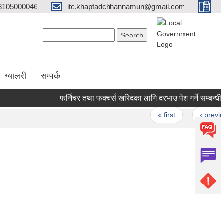
8105000046
ito.khaptadchhannamun@gmail.com
Search form
Search
ग्यालरी
सम्पर्क
फर्निचर तथा फक्चर्स खरिदका लागि दरभाउ पेश गर्ने सम्बन्धी सू
Pages
« first
‹ previous