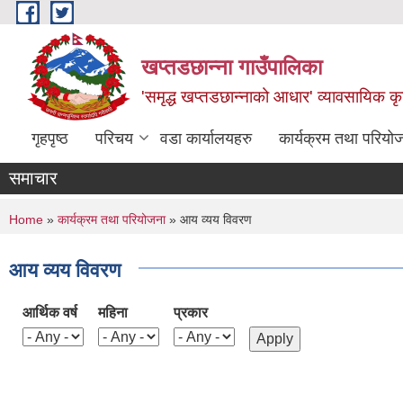
Skip to main content
खप्तडछान्ना गाउँपालिका
'समृद्ध खप्तडछान्नाको आधार' व्यावसायिक कृषि
गृहपृष्ठ
परिचय
वडा कार्यालयहरु
कार्यक्रम तथा परियो
समाचार
You are here
Home
»
कार्यक्रम तथा परियोजना
» आय व्यय विवरण
आय व्यय विवरण
आर्थिक वर्ष
महिना
प्रकार