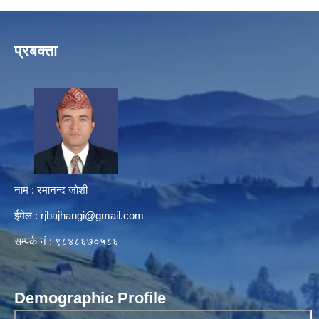
प्रबक्ता
नाम : रमानन्द जोशी
ईमेल :
rjbajhangi@gmail.com
सम्पर्क नं : ९८४८६७०५८६
Demographic Profile