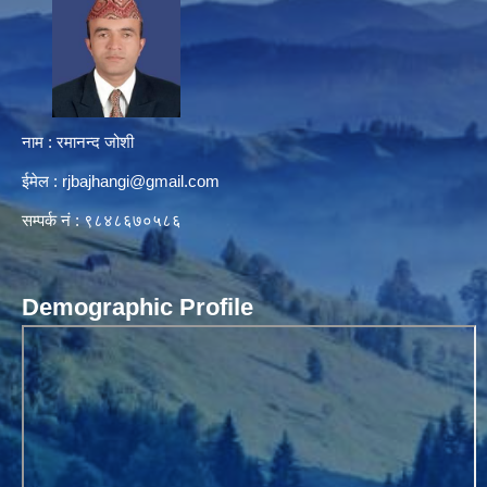
नाम : रमानन्द जोशी
ईमेल :
rjbajhangi@gmail.com
सम्पर्क नं : ९८४८६७०५८६
Demographic Profile