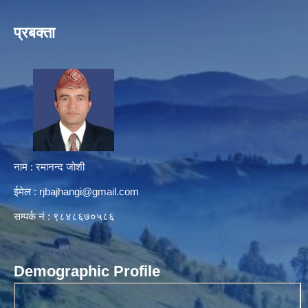
प्रबक्ता
नाम : रमानन्द जोशी
ईमेल :
rjbajhangi@gmail.com
सम्पर्क नं : ९८४८६७०५८६
Demographic Profile