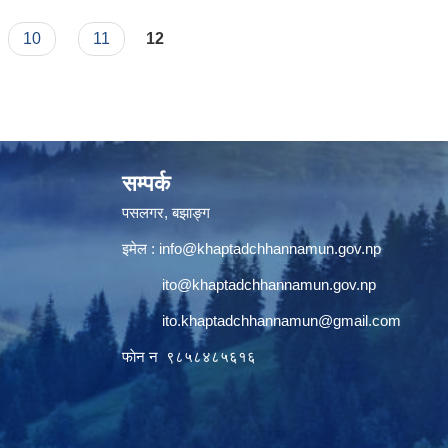
10
11
12
सम्पर्क
पसलगर, बझाङ्ग
इमेल :
info@khaptadchhannamun.gov.np
ito@khaptadchhannamun.gov.np
ito.khaptadchhannamun@gmail.com
फाेन न‌‍‍ ९८५८४८५६१६