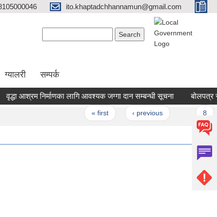
8105000046
ito.khaptadchhannamun@gmail.com
Search form
Search
ग्यालरी
सम्पर्क
ृद्धा आश्रम निर्माणका लागि आवश्यक जग्गा दान सम्बन्धी सूचना
बोलपत्र स्वी
Pages
« first
‹ previous
…
8