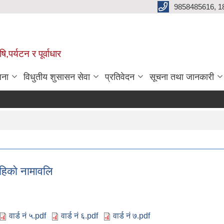
9858485616, 1
,पर्यटन र पूर्वाधार
जना
विधुतीय शुसासन सेवा
प्रतिवेदन
सूचना तथा जानकारी
व
ाहिकाे नामावलि
वार्ड नं ५.pdf
वार्ड नं ६.pdf
वार्ड नं ७.pdf