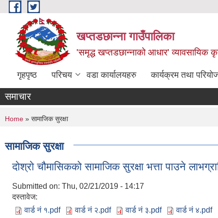
Skip to main content
खप्तडछान्ना गाउँपालिका
'समृद्ध खप्तडछान्नाको आधार' व्यावसायिक कृषि
गृहपृष्ठ
परिचय
वडा कार्यालयहरु
कार्यक्रम तथा परियो
समाचार
You are here
Home
» सामाजिक सुरक्षा
सामाजिक सुरक्षा
दाेश्राे चौमासिकको सामाजिक सुरक्षा भत्ता पाउने लाभग्र
Submitted on:
Thu, 02/21/2019 - 14:17
दस्तावेज:
वार्ड नं १.pdf
वार्ड नं २.pdf
वार्ड नं ३.pdf
वार्ड नं ४.pdf