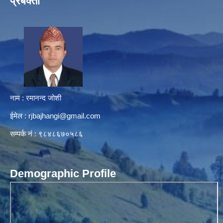
प्रबक्ता
नाम : रमानन्द जोशी
ईमेल :
rjbajhangi@gmail.com
सम्पर्क नं : ९८४८६७०५८६
Demographic Profile