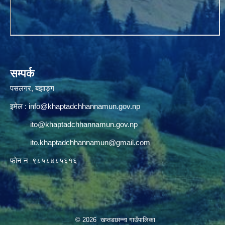
सम्पर्क
पसलगर, बझाङ्ग
इमेल :
info@khaptadchhannamun.gov.np
ito@khaptadchhannamun.gov.np
ito.khaptadchhannamun@gmail.com
फाेन न‌‍‍ ९८५८४८५६१६
© 2026 खप्तडछान्ना गाउँपालिका