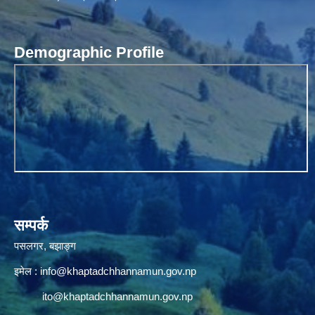
Demographic Profile
सम्पर्क
पसलगर, बझाङ्ग
इमेल :
info@khaptadchhannamun.gov.np
ito@khaptadchhannamun.gov.np