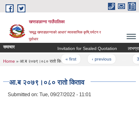
Skip to main content
खप्तडछान्ना गाउँपालिका
'समृद्ध खप्तडछान्नाको आधार' व्यावसायिक कृषि,पर्यटन र
पूर्वाधार
समाचार
Invitation for Sealed Quotation
लाभग्राहीह
Pages
« first
‹ previous
…
3
You are here
Home
» आ.ब २०७९।०८० रातो किताव
आ.ब २०७९।०८० रातो किताव
Submitted on:
Tue, 09/27/2022 - 11:01