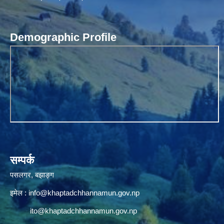
Demographic Profile
सम्पर्क
पसलगर, बझाङ्ग
इमेल :
info@khaptadchhannamun.gov.np
ito@khaptadchhannamun.gov.np