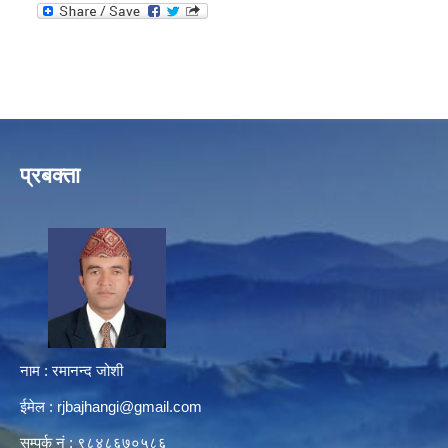
प्रबक्ता
नाम : रमानन्द जोशी
ईमेल :
rjbajhangi@gmail.com
सम्पर्क नं : ९८४८६७०५८६