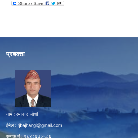
प्रबक्ता
नाम : रमानन्द जोशी
ईमेल :
rjbajhangi@gmail.com
सम्पर्क नं : ९८४८६७०५८६