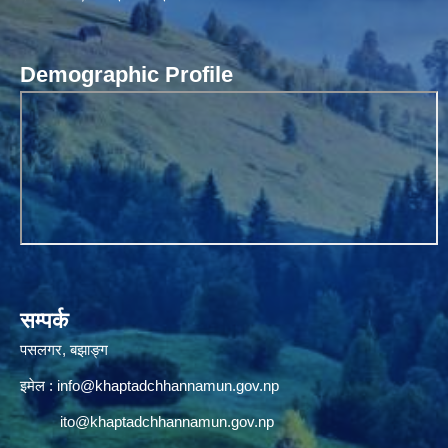
Demographic Profile
सम्पर्क
पसलगर, बझाङ्ग
इमेल :
info@khaptadchhannamun.gov.np
ito@khaptadchhannamun.gov.np