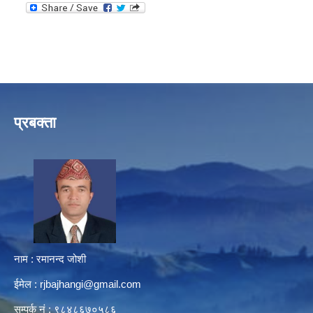
प्रबक्ता
नाम : रमानन्द जोशी
ईमेल :
rjbajhangi@gmail.com
सम्पर्क नं : ९८४८६७०५८६