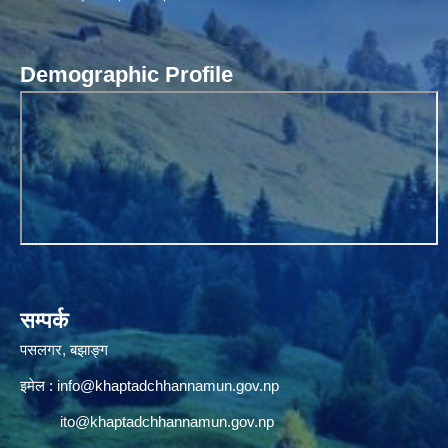
Demographic Profile
सम्पर्क
पसलगर, बझाङ्ग
इमेल :
info@khaptadchhannamun.gov.np
ito@khaptadchhannamun.gov.np