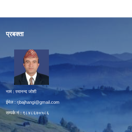
प्रबक्ता
नाम : रमानन्द जोशी
ईमेल :
rjbajhangi@gmail.com
सम्पर्क नं : ९८४८६७०५८६