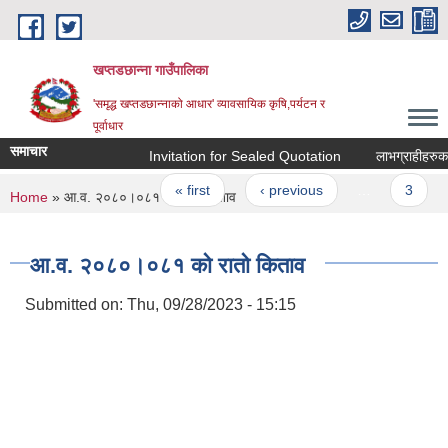
Skip to main content
खप्तडछान्ना गाउँपालिका
'समृद्ध खप्तडछान्नाको आधार' व्यावसायिक कृषि,पर्यटन र
पूर्वाधार
समाचार
Invitation for Sealed Quotation
लाभग्राहीहरुका ला
Pages
« first
‹ previous
…
3
You are here
Home
» आ.व. २०८०।०८१ को रातो किताव
आ.व. २०८०।०८१ को रातो किताव
Submitted on:
Thu, 09/28/2023 - 15:15