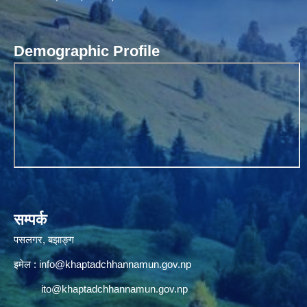
Demographic Profile
सम्पर्क
पसलगर, बझाङ्ग
इमेल :
info@khaptadchhannamun.gov.np
ito@khaptadchhannamun.gov.np