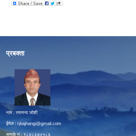
प्रबक्ता
नाम : रमानन्द जोशी
ईमेल :
rjbajhangi@gmail.com
सम्पर्क नं : ९८४८६७०५८६