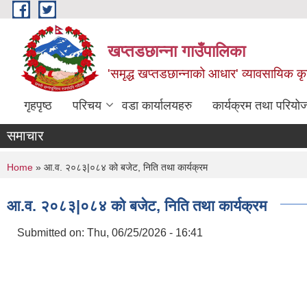
Skip to main content
खप्तडछान्ना गाउँपालिका
'समृद्ध खप्तडछान्नाको आधार' व्यावसायिक कृषि
गृहपृष्ठ
परिचय
वडा कार्यालयहरु
कार्यक्रम तथा परियो
समाचार
You are here
Home
» आ.व. २०८३|०८४ को बजेट, निति तथा कार्यक्रम
आ.व. २०८३|०८४ को बजेट, निति तथा कार्यक्रम
Submitted on:
Thu, 06/25/2026 - 16:41