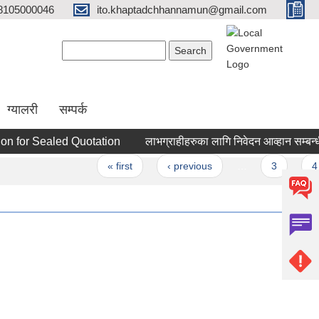
8105000046
ito.khaptadchhannamun@gmail.com
Search form
Search
ग्यालरी
सम्पर्क
 for Sealed Quotation
लाभग्राहीहरुका लागि निवेदन आव्हान सम्बन्धी सू
s
« first
‹ previous
…
3
4