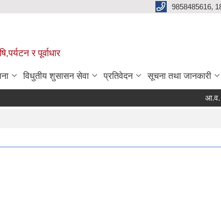
9858485616, 1
,पर्यटन र पूर्वाधार
जना
विधुतीय शुसासन सेवा
प्रतिवेदन
सूचना तथा जानकारी
आ.व. २०८
Pag