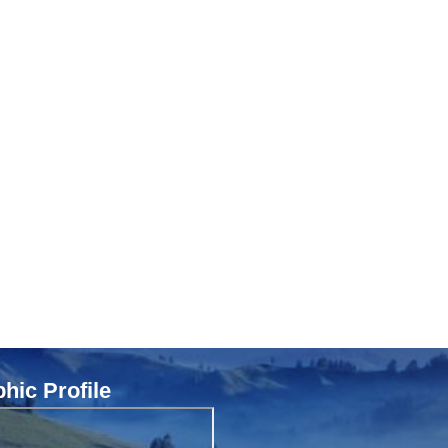
ic Profile