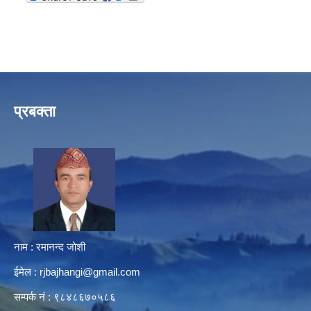
प्रबक्ता
नाम : रमानन्द जोशी
ईमेल :
rjbajhangi@gmail.com
सम्पर्क नं : ९८४८६७०५८६