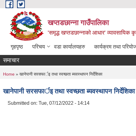
Skip to main content
खप्तडछान्ना गाउँपालिका
'समृद्ध खप्तडछान्नाको आधार' व्यावसायिक कृषि
गृहपृष्ठ
परिचय
वडा कार्यालयहरु
कार्यक्रम तथा परियो
समाचार
You are here
Home
» खानेपानी सरसफार्इ तथा स्वच्छता ब्यवस्थापन निर्देशिका
खानेपानी सरसफार्इ तथा स्वच्छता ब्यवस्थापन निर्देशिका
Submitted on:
Tue, 07/12/2022 - 14:14