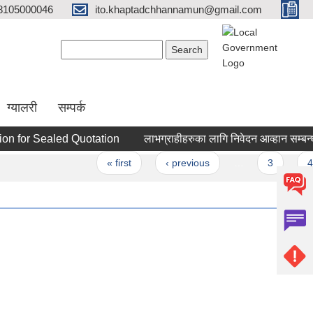
8105000046
ito.khaptadchhannamun@gmail.com
Search form
Search
ग्यालरी
सम्पर्क
 for Sealed Quotation
लाभग्राहीहरुका लागि निवेदन आव्हान सम्बन्धी स
s
« first
‹ previous
…
3
4