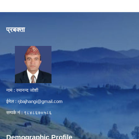
प्रबक्ता
नाम : रमानन्द जोशी
ईमेल :
rjbajhangi@gmail.com
सम्पर्क नं : ९८४८६७०५८६
Demographic Profile