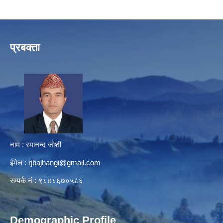
प्रबक्ता
नाम : रमानन्द जोशी
ईमेल :
rjbajhangi@gmail.com
सम्पर्क नं : ९८४८६७०५८६
Demographic Profile