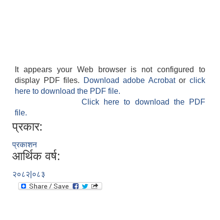
It appears your Web browser is not configured to
display PDF files.
Download adobe Acrobat
or
click
here to download the PDF file.
Click here to download the PDF
file.
प्रकार:
प्रकाशन
आर्थिक वर्ष:
२०८२|०८३