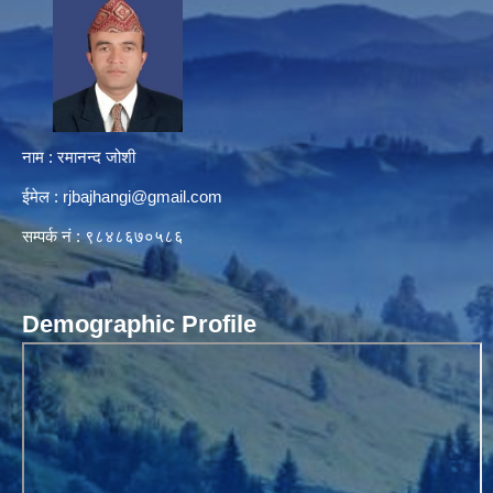
नाम : रमानन्द जोशी
ईमेल :
rjbajhangi@gmail.com
सम्पर्क नं : ९८४८६७०५८६
Demographic Profile