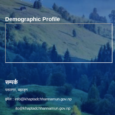
Demographic Profile
सम्पर्क
पसलगर, बझाङ्ग
इमेल :
info@khaptadchhannamun.gov.np
ito@khaptadchhannamun.gov.np