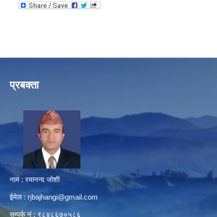
प्रबक्ता
नाम : रमानन्द जोशी
ईमेल :
rjbajhangi@gmail.com
सम्पर्क नं : ९८४८६७०५८६