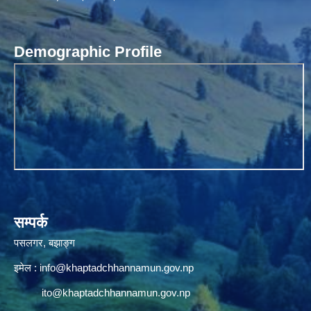
Demographic Profile
सम्पर्क
पसलगर, बझाङ्ग
इमेल :
info@khaptadchhannamun.gov.np
ito@khaptadchhannamun.gov.np