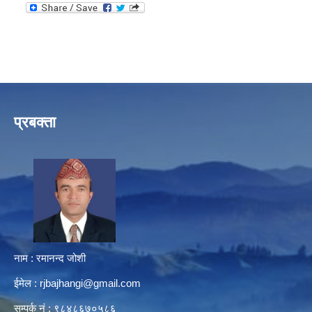
प्रबक्ता
नाम : रमानन्द जोशी
ईमेल :
rjbajhangi@gmail.com
सम्पर्क नं : ९८४८६७०५८६