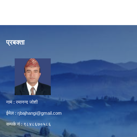
प्रबक्ता
नाम : रमानन्द जोशी
ईमेल :
rjbajhangi@gmail.com
सम्पर्क नं : ९८४८६७०५८६