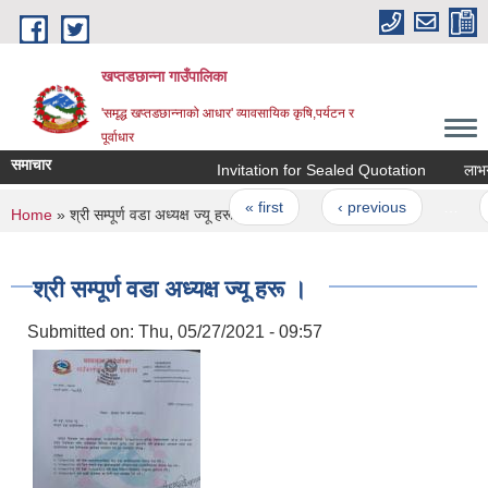
Skip to main content
खप्तडछान्ना गाउँपालिका
'समृद्ध खप्तडछान्नाको आधार' व्यावसायिक कृषि,पर्यटन र
पूर्वाधार
समाचार
Invitation for Sealed Quotation
लाभग्रा
Pages
« first
‹ previous
…
3
You are here
Home
» श्री सम्पूर्ण वडा अध्यक्ष ज्यू हरू ।
श्री सम्पूर्ण वडा अध्यक्ष ज्यू हरू ।
Submitted on:
Thu, 05/27/2021 - 09:57