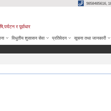
9858485616, 1
,पर्यटन र पूर्वाधार
जना
विधुतीय शुसासन सेवा
प्रतिवेदन
सूचना तथा जानकारी
बो
P