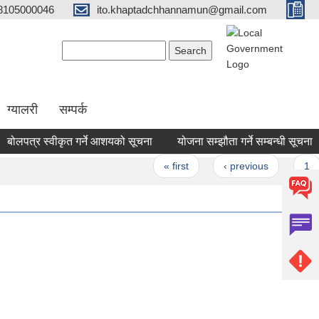
8105000046
ito.khaptadchhannamun@gmail.com
Search form
Search
ग्यालरी
सम्पर्क
लपत्र स्वीकृत गर्ने आशयको सूचना
योजना सम्झौता गर्ने सम्बन्धी सूचना
ages
« first
‹ previous
1