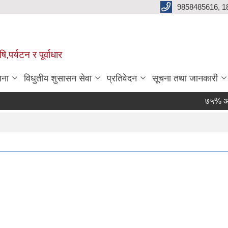
9858485616, 1
,पर्यटन र पूर्वाधार
जना
विधुतीय शुसासन सेवा
प्रतिवेदन
सूचना तथा जानकारी
७५% अनुदानम
Page