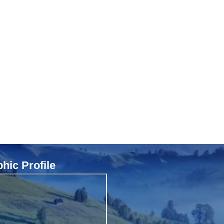
ic Profile