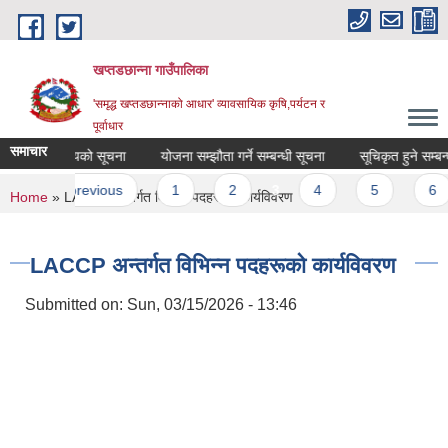
Skip to main content
खप्तडछान्ना गाउँपालिका
'समृद्ध खप्तडछान्नाको आधार' व्यावसायिक कृषि,पर्यटन र
पूर्वाधार
समाचार
कृत गर्ने आशयको सूचना
योजना सम्झौता गर्ने सम्बन्धी सूचना
सूचिकृत हुने सम्बन्धी
es
‹ previous
1
2
3
4
5
6
You are here
Home
» LACCP अन्तर्गत विभिन्न पदहरूको कार्यविवरण
LACCP अन्तर्गत विभिन्न पदहरूको कार्यविवरण
Submitted on:
Sun, 03/15/2026 - 13:46