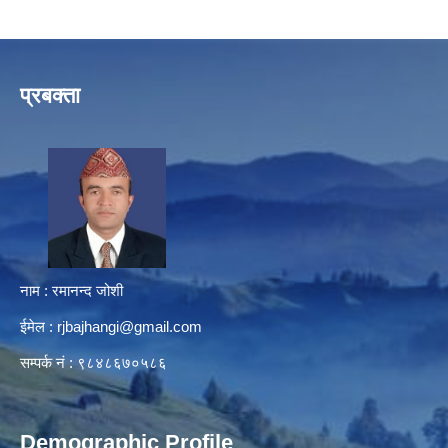
प्रबक्ता
नाम : रमानन्द जोशी
ईमेल :
rjbajhangi@gmail.com
सम्पर्क नं : ९८४८६७०५८६
Demographic Profile