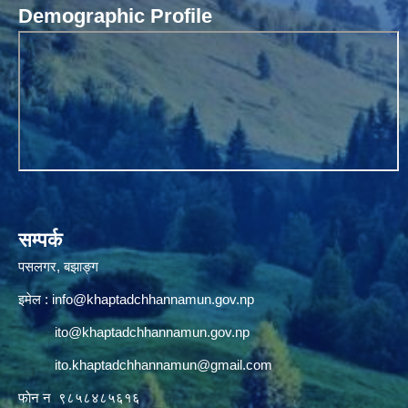
Demographic Profile
सम्पर्क
पसलगर, बझाङ्ग
इमेल :
info@khaptadchhannamun.gov.np
ito@khaptadchhannamun.gov.np
ito.khaptadchhannamun@gmail.com
फाेन न‌‍‍ ९८५८४८५६१६