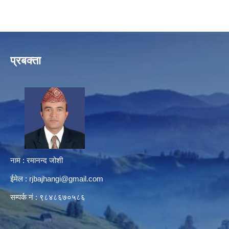
प्रबक्ता
नाम : रमानन्द जोशी
ईमेल :
rjbajhangi@gmail.com
सम्पर्क नं : ९८४८६७०५८६