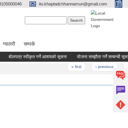
8105000046
ito.khaptadchhannamun@gmail.com
Search form
Search
ग्यालरी
सम्पर्क
बोलपत्र स्वीकृत गर्ने आशयको सूचना
योजना सम्झौता गर्ने सम्बन्धी सूचना
Pages
« first
‹ previous
1