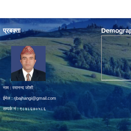
प्रबक्ता
Demograph
नाम : रमानन्द जोशी
ईमेल :
rjbajhangi@gmail.com
सम्पर्क नं : ९८४८६७०५८६