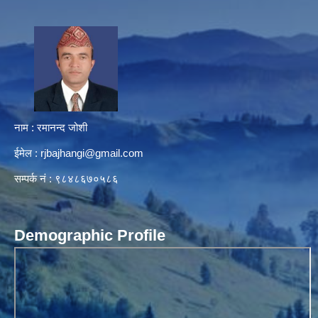
नाम : रमानन्द जोशी
ईमेल :
rjbajhangi@gmail.com
सम्पर्क नं : ९८४८६७०५८६
Demographic Profile