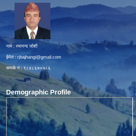
नाम : रमानन्द जोशी
ईमेल :
rjbajhangi@gmail.com
सम्पर्क नं : ९८४८६७०५८६
Demographic Profile