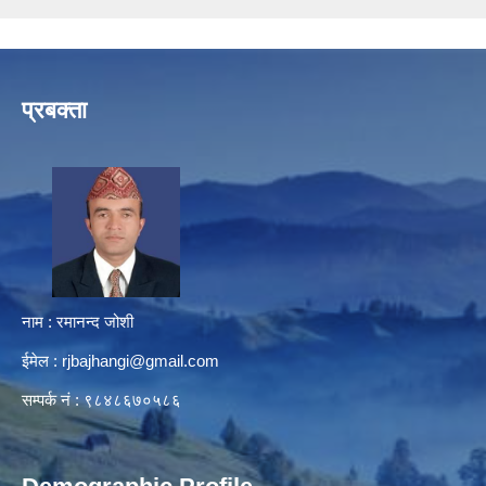
प्रबक्ता
नाम : रमानन्द जोशी
ईमेल :
rjbajhangi@gmail.com
सम्पर्क नं : ९८४८६७०५८६