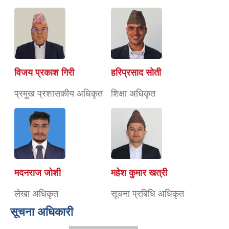
विजय प्रकाश गिरी
हरिप्रसाद सोती
प्रमुख प्रशासकीय अधिकृत
शिक्षा अधिकृत
मदनराज जोशी
महेश कुमार खत्री
लेखा अधिकृत
सूचना प्रबिधि अधिकृत
सूचना अधिकारी