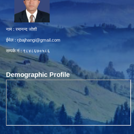
नाम : रमानन्द जोशी
ईमेल :
rjbajhangi@gmail.com
सम्पर्क नं : ९८४८६७०५८६
Demographic Profile